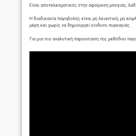
Είναι αποτελεσματικός στην αφαίρεση μπογιάς, λα
Η διαδικασία παγοβολής είναι μη λειαντική, μη εύφ
μέρη και χωρίς να δημιουργεί κίνδυνο πυρκαγιάς.
Για μια πιο αναλυτική παρουσίαση της μεθόδου παγ