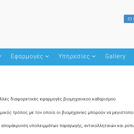
Εφαρμογές
Υπηρεσίες
Gallery
Ιστορία του ξηρού πάγου
Hotel – Restaurant – Cafe
Διαχείριση ψυκτικής αλυσίδας
Τι είναι ο ξηρός πάγος
s
Μεταφορές
Παγοβολή
Μορφές του ξηρού πάγου
ομονωτικές
Οινοποιία
Συσκευασία – μεταφορές
Παρασκευή και χειρισμός
Γάμοι – Δεξιώσεις
Μηχανήματα εφέ χαμηλής
ομίχλης
ολλές διαφορετικές εφαρμογές βιομηχανικού καθαρισμού
Συντήρηση
Καθαρισμοί
σματος – δίσκοι
μικός τρόπος με τον οποίο οι βιομηχανίες μπορούν να μεγιστοποι
Επεξεργασία τροφίμων
Άλλες χρήσεις
ην απομάκρυνση υπολειμμάτων παραγωγής, αντικολλητικών και ρύπ